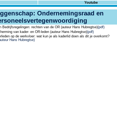
Youtube
ggenschap: Ondernemingsraad en
ersoneelsvertegenwoordiging
n Bedrijfsregelingen: rechten van de OR (auteur Hans Hubregtse)
(pdf)
cherming van kader- en OR-leden (auteur Hans Hubregtse)
(pdf)
erleden op de werkvloer: wat kun je als kaderlid doen als dit je overkomt?
auteur Hans Hubregtse)