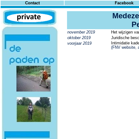
Contact
Facebook
Medeze
P
november 2019
Het wijzigen va
oktober 2019
Juridische bes
Intimidatie kad
voorjaar 2019
(FNV website, 